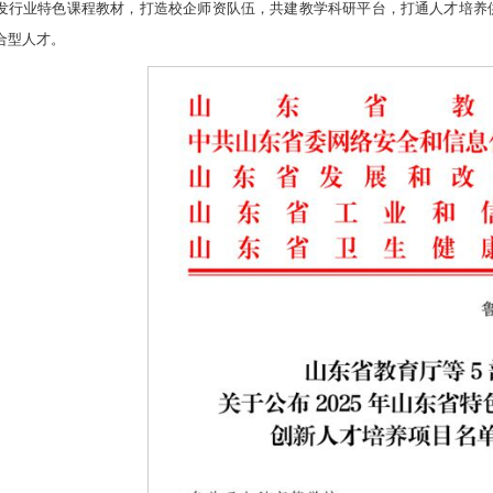
发行业特色课程教材，打造校企师资队伍，共建教学科研平台，打通人才培养
合型人才。