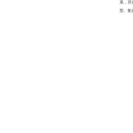
系，开
型、复