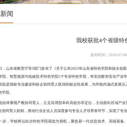
校新闻
我校获批4个省级特
发布时间：2026-07-0
日，山东省教育厅等5部门发布了《关于公布2025年山东省特色学院和拔尖创
学院、智慧能源与低碳技术特色学院2个专业特色学院，奇安信数智安全产业
获批是我校专业建设和校企协同育人取得的标志性成果，为学校内涵式发展注
色学院。
校始终重视产教协同育人，立足应用型本科高校办学定位，主动面向区域产业
企协同育人机制，推动行业企业人员深度参与专业人才培养各环节，实现了专
一步，学校将以此次特色学院获批为契机，聚焦新一代信息技术、高端装备