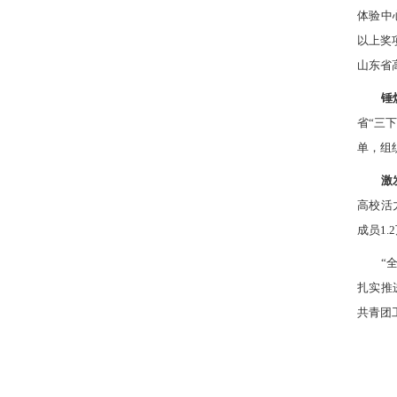
体验中
以上奖
山东省
锤
省“三
单，组
激
高校活
成员1
“
扎实推
共青团