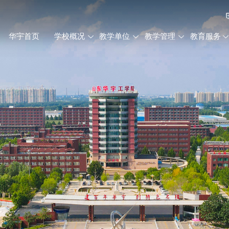
华宇首页
学校概况
教学单位
教学管理
教育服务