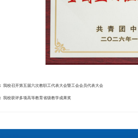
：
我校召开第五届六次教职工代表大会暨工会会员代表大会
：
我校获评多项高等教育省级教学成果奖