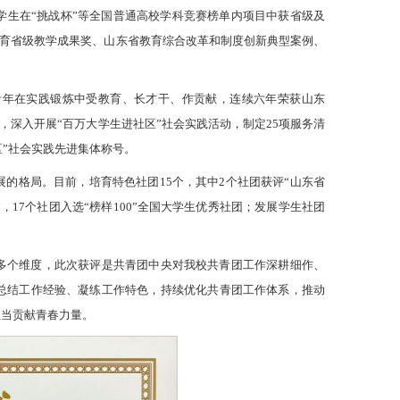
学生在“挑战杯”等全国普通高校学科竞赛榜单内项目中获省级及
等教育省级教学成果奖、山东省教育综合改革和制度创新典型案例、
青年在实践锻炼中受教育、长才干、作贡献，连续六年荣获山东
式，深入开展“百万大学生进社区”社会实践活动，制定25项服务清
区”社会实践先进集体称号。
展的格局。目前，培育特色社团15个，其中2个社团获评“山东省
，17个社团入选“榜样100”全国大学生优秀社团；发展学生社团
等多个维度，此次获评是共青团中央对我校共青团工作深耕细作、
总结工作经验、凝练工作特色，持续优化共青团工作体系，推动
担当贡献青春力量。