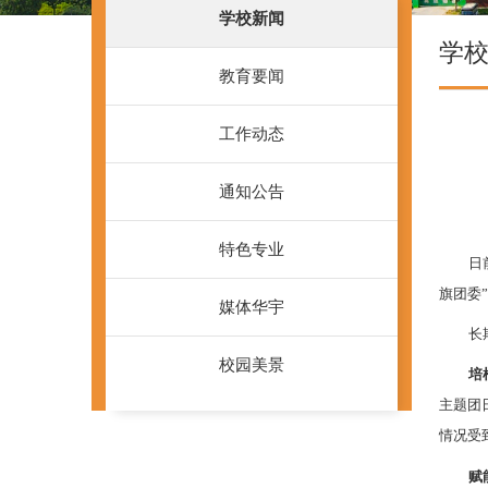
学校新闻
学
教育要闻
工作动态
通知公告
特色专业
日
旗团委
媒体华宇
长
校园美景
培
主题团
情况受
赋