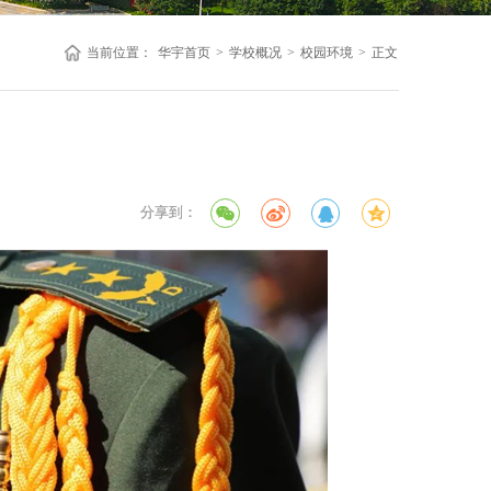
当前位置：
华宇首页
>
学校概况
>
校园环境
>
正文
9
分享到：