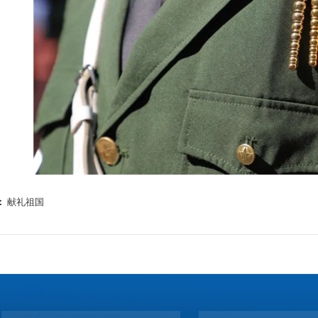
：
献礼祖国