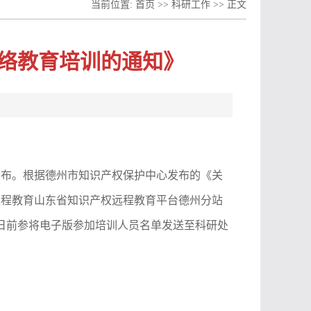
当前位置:
首页
>>
科研工作
>> 正文
络教育培训的通知》
公布。根据德州市知识产权保护中心发布的《关
远程教育山东省知识产权远程教育平台德州分站
5日前参将电子版参加培训人员名单发送至科研处