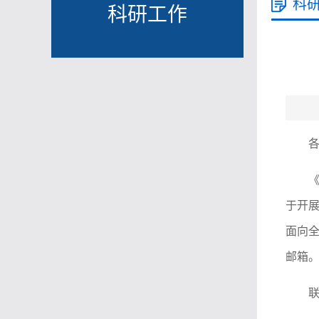
科
科研工作
于开
面向全
邮箱
联