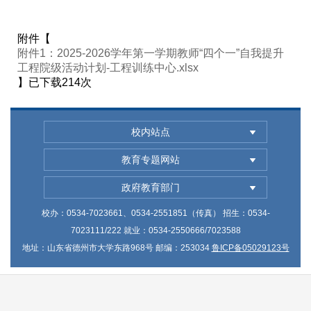
附件【
附件1：2025-2026学年第一学期教师“四个一”自我提升
工程院级活动计划-工程训练中心.xlsx
】已下载
214
次
校内站点
教育专题网站
政府教育部门
校办：0534-7023661、0534-2551851（传真） 招生：0534-
7023111/222 就业：0534-2550666/7023588
地址：山东省德州市大学东路968号 邮编：253034
鲁ICP备05029123号